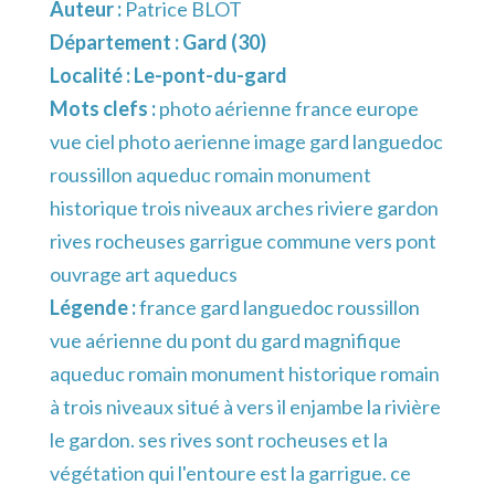
Auteur :
Patrice BLOT
Département :
Gard (30)
Localité :
Le-pont-du-gard
Mots clefs :
photo aérienne france europe
vue ciel photo aerienne image gard languedoc
roussillon aqueduc romain monument
historique trois niveaux arches riviere gardon
rives rocheuses garrigue commune vers pont
ouvrage art aqueducs
Légende :
france gard languedoc roussillon
vue aérienne du pont du gard magnifique
aqueduc romain monument historique romain
à trois niveaux situé à vers il enjambe la rivière
le gardon. ses rives sont rocheuses et la
végétation qui l'entoure est la garrigue. ce