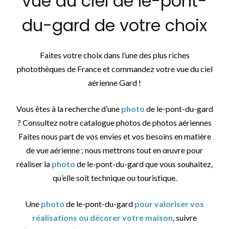
vue du ciel de le-pont-
du-gard de votre choix
Faites votre choix dans l’une des plus riches
photothèques de France et commandez votre vue du ciel
aérienne Gard !
Vous êtes à la recherche d’une
photo
de le-pont-du-gard
? Consultez notre catalogue photos de photos aériennes
Faites nous part de vos envies et vos besoins en matière
de vue aérienne ; nous mettrons tout en œuvre pour
réaliser la
photo
de le-pont-du-gard que vous souhaitez,
qu’elle soit technique ou touristique.
Une
photo
de le-pont-du-gard
pour valoriser vos
réalisations ou décorer votre maison
, suivre