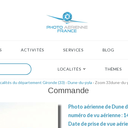
S
ACTIVITÉS
SERVICES
BLOG
LOCALITÉS
THÈMES
calités du département Gironde (33)
›
Dune-du-pyla
› Zoom 33dune-du-
Commande
Photo aérienne de Dune du
numéro de vu aérienne : 1
Date de prise de vue aérie