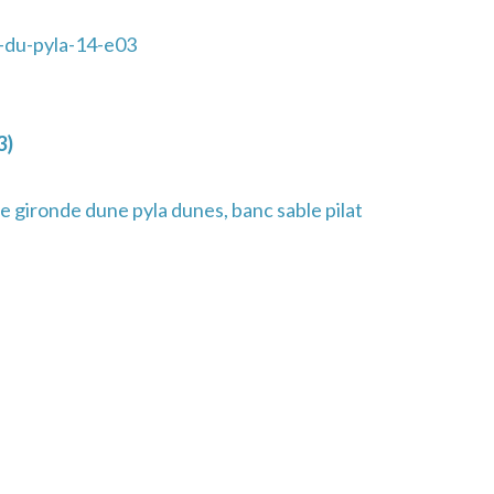
du-pyla-14-e03
3)
 gironde dune pyla dunes, banc sable pilat