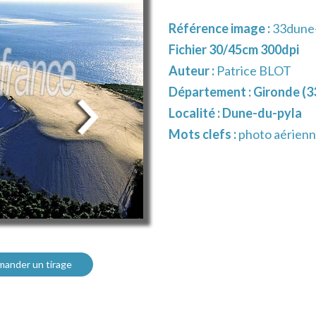
Référence image :
33dune-
Fichier 30/45cm 300dpi
Auteur :
Patrice BLOT
Département :
Gironde (3
Localité :
Dune-du-pyla
Mots clefs :
photo aérienne
ander un tirage