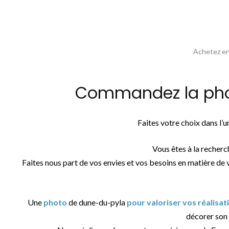
Achetez en 
Commandez la phot
Faites votre choix dans l’
Vous êtes à la recher
Faites nous part de vos envies et vos besoins en matière de 
Une
photo
de dune-du-pyla
pour valoriser vos réalisa
décorer son i