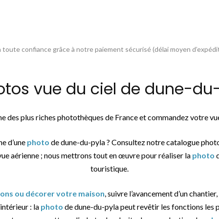
toute confiance grâce à notre paiement sécurisé (délai moyen d’expédit
os vue du ciel de dune-du-p
une des plus riches photothèques de France et commandez votre vue
che d’une
photo
de dune-du-pyla ? Consultez notre catalogue phot
vue aérienne ; nous mettrons tout en œuvre pour réaliser la
photo
d
touristique.
tions ou décorer votre maison
, suivre l’avancement d’un chantier,
ntérieur : la
photo
de dune-du-pyla peut revêtir les fonctions les p