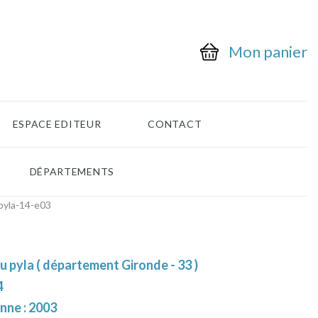
Mon panier
ESPACE EDITEUR
CONTACT
DÉPARTEMENTS
pyla-14-e03
 pyla ( département Gironde - 33 )
4
nne : 2003