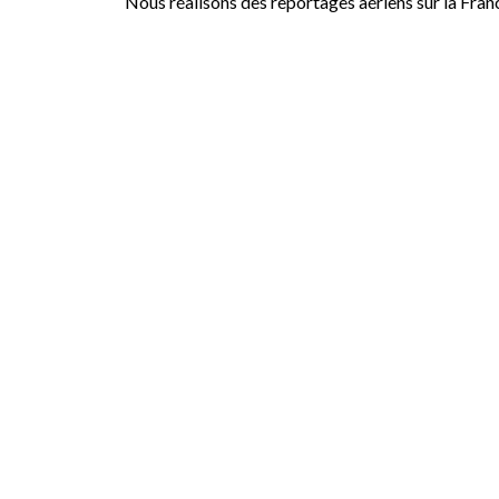
Nous réalisons des reportages aériens sur la Fran