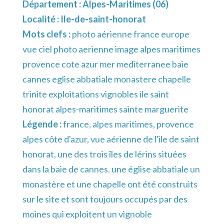
Département :
Alpes-Maritimes (06)
Localité :
Ile-de-saint-honorat
Mots clefs :
photo aérienne france europe
vue ciel photo aerienne image alpes maritimes
provence cote azur mer mediterranee baie
cannes eglise abbatiale monastere chapelle
trinite exploitations vignobles ile saint
honorat alpes-maritimes sainte marguerite
Légende :
france, alpes maritimes, provence
alpes côte d'azur, vue aérienne de l'ile de saint
honorat, une des trois îles de lérins situées
dans la baie de cannes. une église abbatiale un
monastère et une chapelle ont été construits
sur le site et sont toujours occupés par des
moines qui exploitent un vignoble