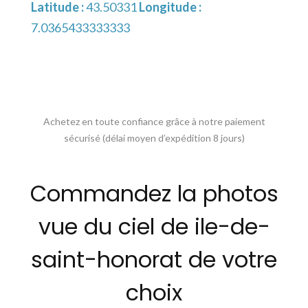
Latitude :
43.50331
Longitude :
7.0365433333333
Achetez en toute confiance grâce à notre paiement
sécurisé (délai moyen d’expédition 8 jours)
Commandez la photos
vue du ciel de ile-de-
saint-honorat de votre
choix