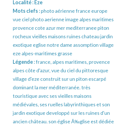
Localité :
Eze
Mots clefs :
photo aérienne france europe
vue ciel photo aerienne image alpes maritimes
provence cote azur mer mediterranee piton
rocheux vieilles maisons ruines chateau jardin
exotique eglise notre dame assomption village
eze alpes-maritimes grasse
Légende :
france, alpes maritimes, provence
alpes côte d'azur, vue du ciel du pittoresque
village d'eze construit sur un piton escarpé
dominant la mer méditerranée. très
touristique avec ses vieilles maisons
médiévales, ses ruelles labyrinthiques et son
jardin exotique developpé sur les ruines d'un
ancien château. son église Ã‰glise est dédiée