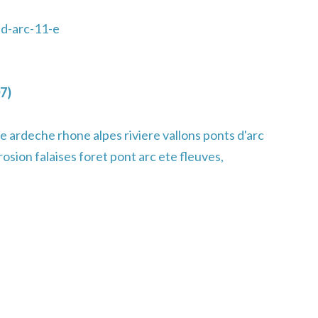
d-arc-11-e
7)
 ardeche rhone alpes riviere vallons ponts d'arc
osion falaises foret pont arc ete fleuves,