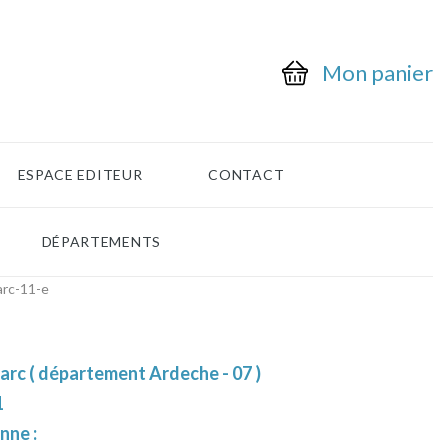
Mon panier
ESPACE EDITEUR
CONTACT
DÉPARTEMENTS
arc-11-e
arc ( département Ardeche - 07 )
1
nne :