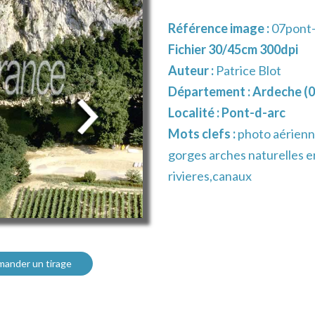
Référence image :
07pont-
Fichier 30/45cm 300dpi
Auteur :
Patrice Blot
Département :
Ardeche (0
Localité :
Pont-d-arc
Mots clefs :
photo aérienne
gorges arches naturelles er
rivieres,canaux
ander un tirage