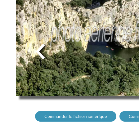
Commander le fichier numérique
Comm