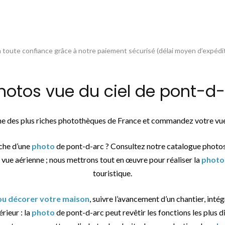
toute confiance grâce à notre paiement sécurisé (délai moyen d’expédit
tos vue du ciel de pont-d-a
une des plus riches photothèques de France et commandez votre vue
rche d’une
photo
de pont-d-arc ? Consultez notre catalogue photo
 vue aérienne ; nous mettrons tout en œuvre pour réaliser la
photo
touristique.
 ou décorer votre maison
, suivre l’avancement d’un chantier, inté
érieur : la
photo
de pont-d-arc peut revêtir les fonctions les plus d