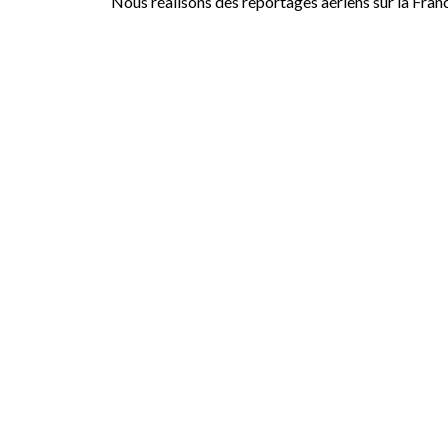
Nous réalisons des reportages aériens sur la Fran