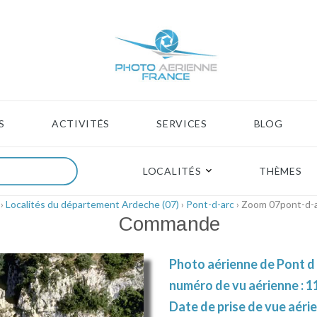
S
ACTIVITÉS
SERVICES
BLOG
LOCALITÉS
THÈMES
›
Localités du département Ardeche (07)
›
Pont-d-arc
› Zoom 07pont-d-
Commande
Photo aérienne de Pont d 
numéro de vu aérienne : 1
Date de prise de vue aérie