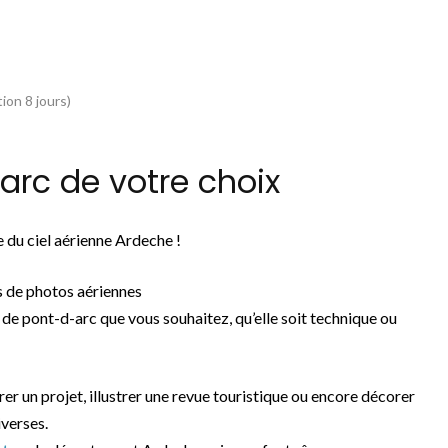
ion 8 jours)
rc de votre choix
 du ciel aérienne Ardeche !
s de photos aériennes
de pont-d-arc que vous souhaitez, qu’elle soit technique ou
grer un projet, illustrer une revue touristique ou encore décorer
iverses.