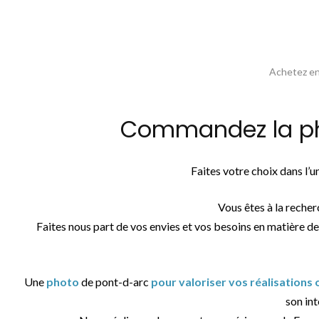
Achetez en 
Commandez la pho
Faites votre choix dans l’
Vous êtes à la reche
Faites nous part de vos envies et vos besoins en matière de
Une
photo
de pont-d-arc
pour valoriser vos réalisations
son int