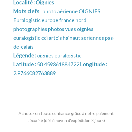
Localité :
Oignies
Mots clefs :
photo aérienne OIGNIES
Euralogistic europe france nord
photographies photos vues oignies
euralogistic cci artois hainaut aeriennes pas-
de-calais
Légende :
oignies euralogistic
Latitude :
50.459361884722
Longitude :
2.9766082763889
Achetez en toute confiance grâce à notre paiement
sécurisé (délai moyen d’expédition 8 jours)