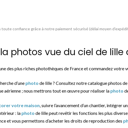
toute confiance grâce à notre paiement sécurisé (délai moyen d’expédit
photos vue du ciel de lille 
l’une des plus riches photothèques de France et commandez votre vu
cherche d’une
photo
de lille ? Consultez notre catalogue photos d
ue aérienne ; nous mettrons tout en œuvre pour réaliser la
photo
de
écorer votre maison
, suivre l’avancement d’un chantier, intégrer u
ntérieur : la
photo
de lille peut revêtir les fonctions les plus diverse
ance et vous permettons d’acheter les droits de reproduction des
p