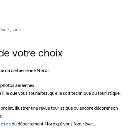
ion 8 jours)
de votre choix
e du ciel aérienne Nord !
e photos aériennes
 lille que vous souhaitez, qu’elle soit technique ou touristique.
n projet, illustrer une revue touristique ou encore décorer son
s.
hotos
du département Nord qui vous font rêver...