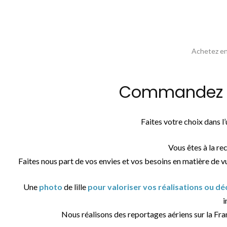
Achetez en 
Commandez la 
Faites votre choix dans 
Vous êtes à la re
Faites nous part de vos envies et vos besoins en matière de v
Une
photo
de lille
pour valoriser vos réalisations ou d
i
Nous réalisons des reportages aériens sur la Fr