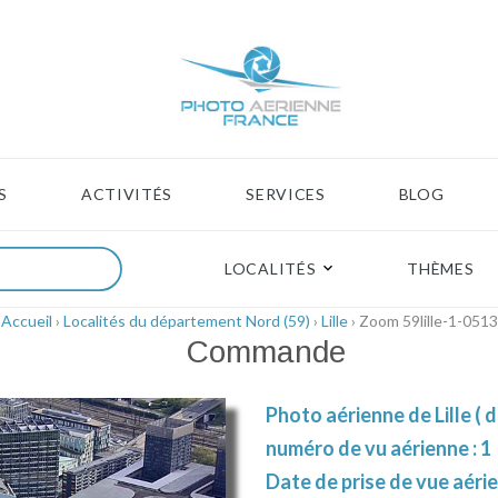
S
ACTIVITÉS
SERVICES
BLOG
LOCALITÉS
THÈMES
Accueil
›
Localités du département Nord (59)
›
Lille
› Zoom 59lille-1-0513
Commande
Photo aérienne de Lille ( 
numéro de vu aérienne : 1
Date de prise de vue aéri