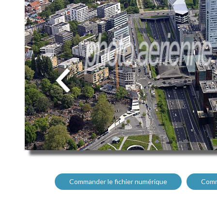
Commander le fichier numérique
Comm