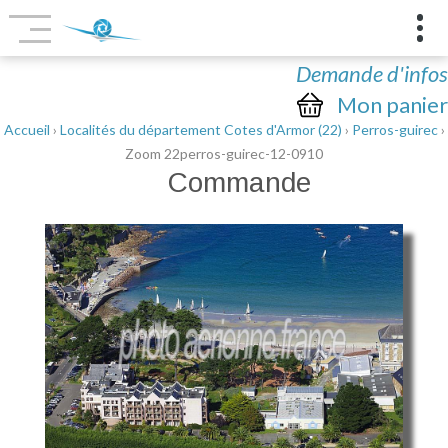
Demande d'infos
Mon panier
Accueil
›
Localités du département Cotes d'Armor (22)
›
Perros-guirec
›
Zoom 22perros-guirec-12-0910
Commande