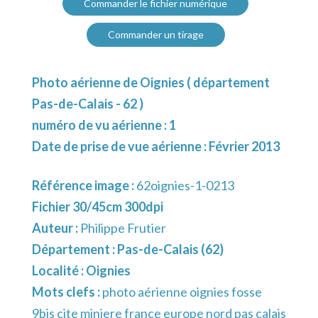
Commander le fichier numérique
Commander un tirage
Photo aérienne de Oignies ( département
Pas-de-Calais - 62 )
numéro de vu aérienne : 1
Date de prise de vue aérienne : Février 2013
Référence image :
62oignies-1-0213
Fichier 30/45cm 300dpi
Auteur :
Philippe Frutier
Département :
Pas-de-Calais (62)
Localité :
Oignies
Mots clefs :
photo aérienne oignies fosse
9bis cite miniere france europe nord pas calais