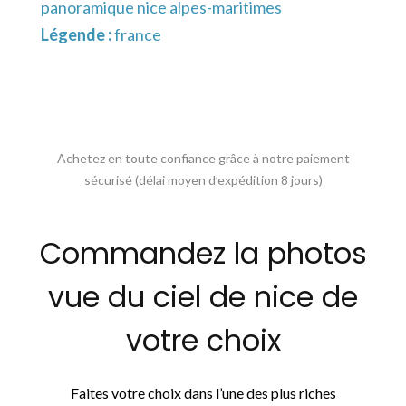
panoramique nice alpes-maritimes
Légende :
france
Achetez en toute confiance grâce à notre paiement
sécurisé (délai moyen d’expédition 8 jours)
Commandez la photos
vue du ciel de nice de
votre choix
Faites votre choix dans l’une des plus riches