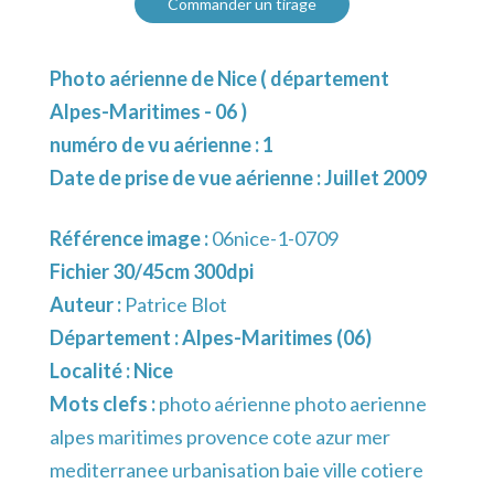
Commander un tirage
Photo aérienne de Nice ( département
Alpes-Maritimes - 06 )
numéro de vu aérienne : 1
Date de prise de vue aérienne : Juillet 2009
Référence image :
06nice-1-0709
Fichier 30/45cm 300dpi
Auteur :
Patrice Blot
Département :
Alpes-Maritimes (06)
Localité :
Nice
Mots clefs :
photo aérienne photo aerienne
alpes maritimes provence cote azur mer
mediterranee urbanisation baie ville cotiere