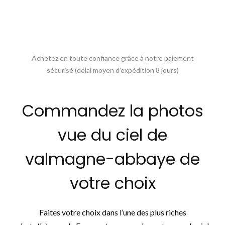
Achetez en toute confiance grâce à notre paiement
sécurisé (délai moyen d’expédition 8 jours)
Commandez la photos
vue du ciel de
valmagne-abbaye de
votre choix
Faites votre choix dans l’une des plus riches