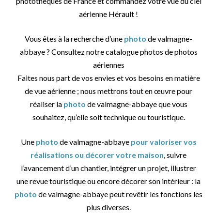
photothèques de France et commandez votre vue du ciel
aérienne Hérault !
Vous êtes à la recherche d’une
photo
de valmagne-
abbaye ? Consultez notre catalogue photos de photos
aériennes
Faites nous part de vos envies et vos besoins en matière
de vue aérienne ; nous mettrons tout en œuvre pour
réaliser la
photo
de valmagne-abbaye que vous
souhaitez, qu’elle soit technique ou touristique.
Une
photo
de valmagne-abbaye
pour valoriser vos
réalisations ou décorer votre maison
, suivre
l’avancement d’un chantier, intégrer un projet, illustrer
une revue touristique ou encore décorer son intérieur : la
photo
de valmagne-abbaye peut revêtir les fonctions les
plus diverses.