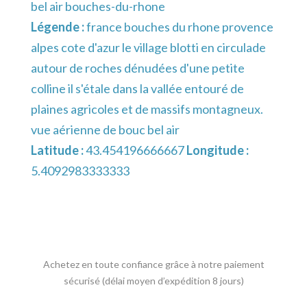
bel air bouches-du-rhone
Légende :
france bouches du rhone provence
alpes cote d'azur le village blotti en circulade
autour de roches dénudées d'une petite
colline il s'étale dans la vallée entouré de
plaines agricoles et de massifs montagneux.
vue aérienne de bouc bel air
Latitude :
43.454196666667
Longitude :
5.4092983333333
Achetez en toute confiance grâce à notre paiement
sécurisé (délai moyen d’expédition 8 jours)