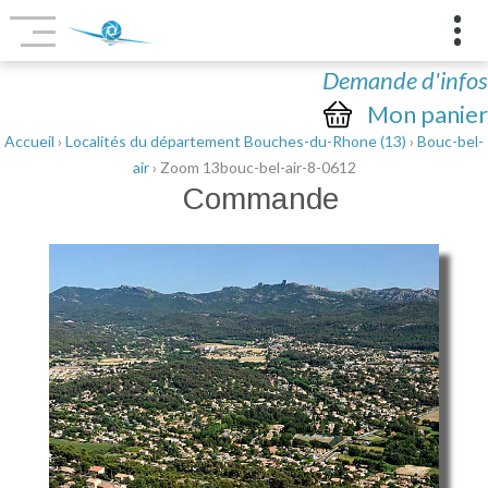
Demande d'infos
Mon panier
Accueil
›
Localités du département Bouches-du-Rhone (13)
›
Bouc-bel-
air
› Zoom 13bouc-bel-air-8-0612
Commande