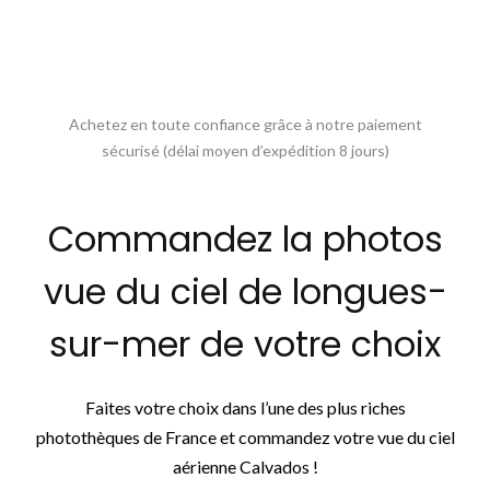
Achetez en toute confiance grâce à notre paiement
sécurisé (délai moyen d’expédition 8 jours)
Commandez la photos
vue du ciel de longues-
sur-mer de votre choix
Faites votre choix dans l’une des plus riches
photothèques de France et commandez votre vue du ciel
aérienne Calvados !