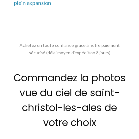
plein expansion
Achetez en toute confiance grâce à notre paiement
sécurisé (délai moyen d’expédition 8 jours)
Commandez la photos
vue du ciel de saint-
christol-les-ales de
votre choix