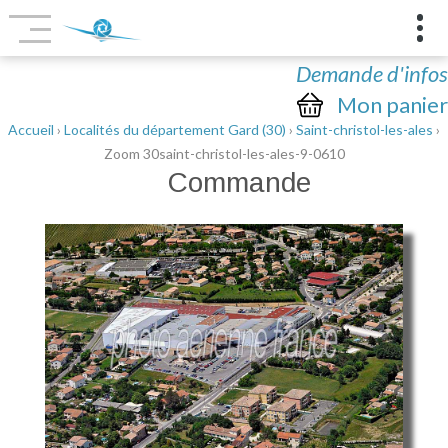
Demande d'infos
Mon panier
Accueil
›
Localités du département Gard (30)
›
Saint-christol-les-ales
›
Zoom 30saint-christol-les-ales-9-0610
Commande