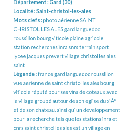
Département :
Gard (30)
Localité :
Saint-christol-les-ales
Mots clefs :
photo aérienne SAINT
CHRISTOL LES ALES gard languedoc
roussillon bourg viticole plaine agricole
station recherches inra snrs terrain sport
lycee jacques prevert village christol les ales
saint
Légende :
france gard languedoc roussillon
vue aerienne de saint christol les ales bourg
viticole réputé pour ses vins de coteaux avec
le village groupé autour de son eglise du xiÂ°
et de son chateau. ainsi qu' un developpement
pour la recherche tels que les stations inra et
cnrs saint christol les ales est un village en