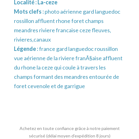
Localité :
La-ceze
Mots clefs :
photo aérienne gard languedoc
rossillon affluent rhone foret champs
meandres riviere francaise ceze fleuves,
rivieres,canaux
Légende :
france gard languedoc roussillon
vue aérienne de la riviere franÃ§aise affluent
du rhone la ceze qui coule à travers les
champs formant des meandres entourée de
foret cevenole et de garrigue
Achetez en toute confiance grâce à notre paiement
sécurisé (délai moyen d’expédition 8 jours)