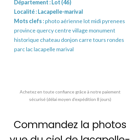
Département :
Lot (46)
Localité :
Lacapelle-marival
Mots clefs :
photo aérienne lot midi pyrenees
province quercy centre village monument
historique chateau donjon carre tours rondes
parc lac lacapelle marival
Achetez en toute confiance grâce à notre paiement
sécurisé (délai moyen d’expédition 8 jours)
Commandez la photos
vue du ciel de lacapelle-