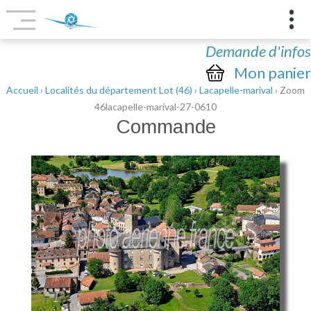
Demande d'infos
Mon panier
Accueil
›
Localités du département Lot (46)
›
Lacapelle-marival
› Zoom
46lacapelle-marival-27-0610
Commande