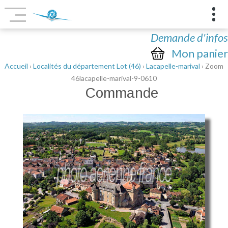
Demande d'infos
Mon panier
Accueil
›
Localités du département Lot (46)
›
Lacapelle-marival
› Zoom
46lacapelle-marival-9-0610
Commande