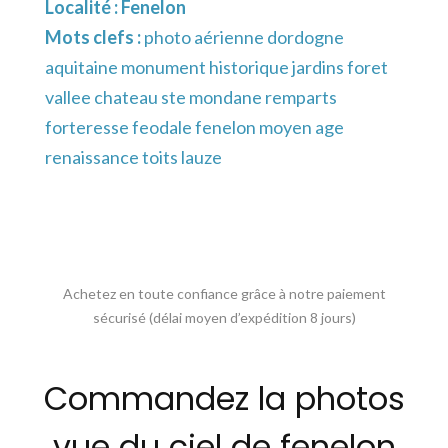
Localité :
Fenelon
Mots clefs :
photo aérienne dordogne
aquitaine monument historique jardins foret
vallee chateau ste mondane remparts
forteresse feodale fenelon moyen age
renaissance toits lauze
Achetez en toute confiance grâce à notre paiement
sécurisé (délai moyen d’expédition 8 jours)
Commandez la photos
vue du ciel de fenelon