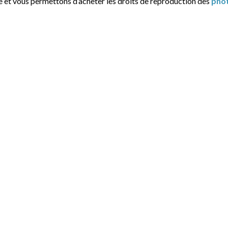
e et vous permettons d’acheter les droits de reproduction des
pho