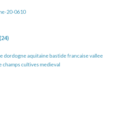
e-20-0610
(24)
e dordogne aquitaine bastide francaise vallee
me champs cultives medieval