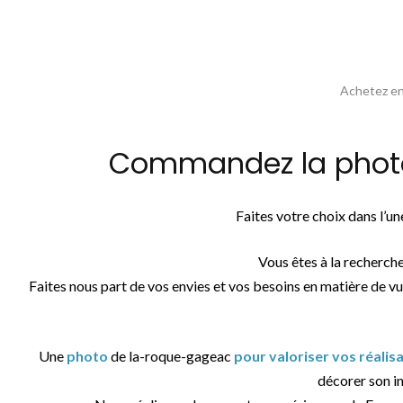
Achetez en 
Commandez la photos
Faites votre choix dans l’u
Vous êtes à la recherch
Faites nous part de vos envies et vos besoins en matière de vu
Une
photo
de la-roque-gageac
pour valoriser vos réalis
décorer son in