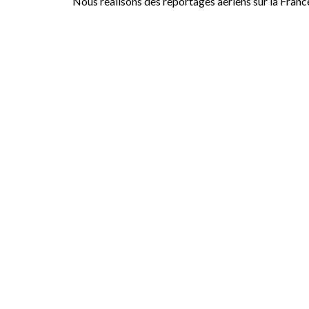
Nous réalisons des reportages aériens sur la Franc