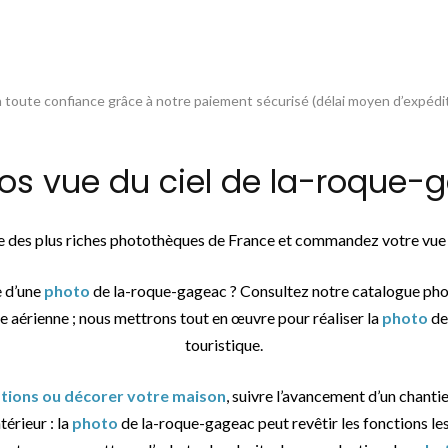
toute confiance grâce à notre paiement sécurisé (délai moyen d’expédit
 vue du ciel de la-roque-g
ne des plus riches photothèques de France et commandez votre vue
e d’une
photo
de la-roque-gageac ? Consultez notre catalogue pho
e aérienne ; nous mettrons tout en œuvre pour réaliser la
photo
de 
touristique.
ations ou décorer votre maison
, suivre l’avancement d’un chantie
térieur : la
photo
de la-roque-gageac peut revêtir les fonctions les