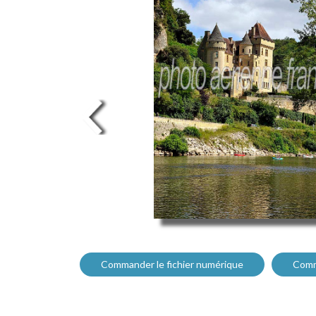
Commander le fichier numérique
Comm