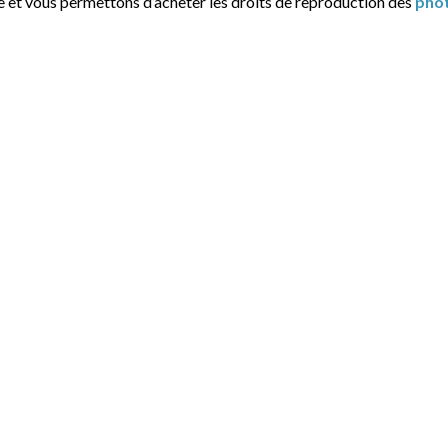
e et vous permettons d’acheter les droits de reproduction des
pho