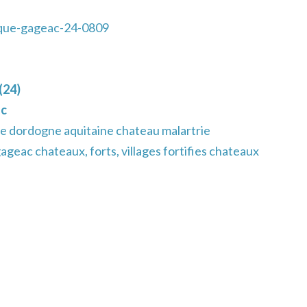
que-gageac-24-0809
(24)
ac
e dordogne aquitaine chateau malartrie
geac chateaux, forts, villages fortifies chateaux