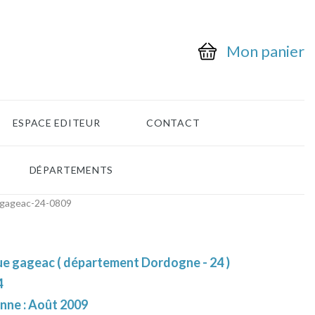
Mon panier
ESPACE EDITEUR
CONTACT
DÉPARTEMENTS
-gageac-24-0809
ue gageac ( département Dordogne - 24 )
4
enne : Août 2009