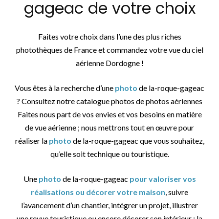
gageac de votre choix
Faites votre choix dans l’une des plus riches
photothèques de France et commandez votre vue du ciel
aérienne Dordogne !
Vous êtes à la recherche d’une
photo
de la-roque-gageac
? Consultez notre catalogue photos de photos aériennes
Faites nous part de vos envies et vos besoins en matière
de vue aérienne ; nous mettrons tout en œuvre pour
réaliser la
photo
de la-roque-gageac que vous souhaitez,
qu’elle soit technique ou touristique.
Une
photo
de la-roque-gageac
pour valoriser vos
réalisations ou décorer votre maison
, suivre
l’avancement d’un chantier, intégrer un projet, illustrer
une revue touristique ou encore décorer son intérieur : la