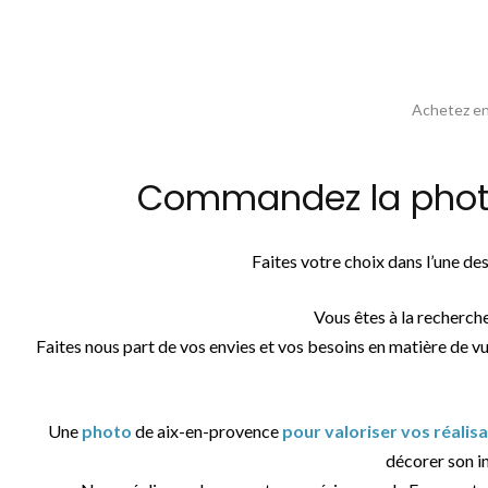
Achetez en 
Commandez la photos
Faites votre choix dans l’une d
Vous êtes à la recherch
Faites nous part de vos envies et vos besoins en matière de v
Une
photo
de aix-en-provence
pour valoriser vos réalis
décorer son in