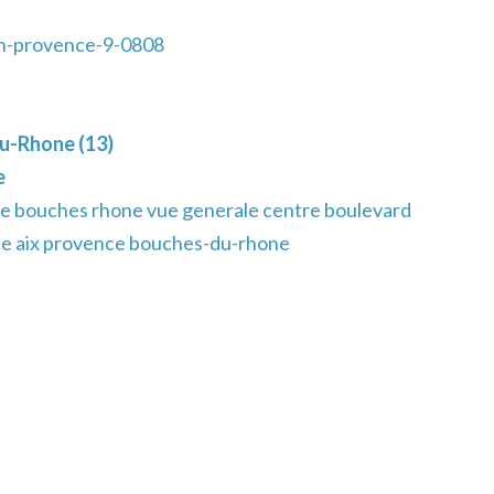
n-provence-9-0808
u-Rhone (13)
e
e bouches rhone vue generale centre boulevard
lle aix provence bouches-du-rhone