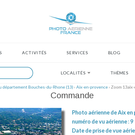
S
ACTIVITÉS
SERVICES
BLOG
LOCALITÉS
THÈMES
du département Bouches-du-Rhone (13)
›
Aix-en-provence
› Zoom 13aix
Commande
Photo aérienne de Aix en
numéro de vu aérienne : 9
Date de prise de vue aéri