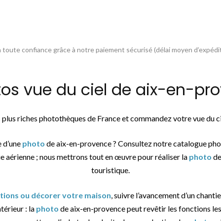
toute confiance grâce à notre paiement sécurisé (délai moyen d’expédit
 vue du ciel de aix-en-pro
es plus riches photothèques de France et commandez votre vue du 
e d’une
photo
de aix-en-provence ? Consultez notre catalogue pho
ue aérienne ; nous mettrons tout en œuvre pour réaliser la
photo
de
touristique.
ations ou décorer votre maison
, suivre l’avancement d’un chantie
térieur : la
photo
de aix-en-provence peut revêtir les fonctions les