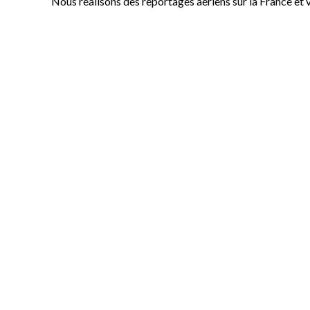
Nous réalisons des reportages aériens sur la France et