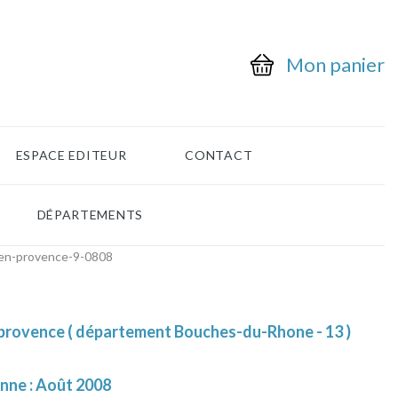
Mon panier
ESPACE EDITEUR
CONTACT
DÉPARTEMENTS
-en-provence-9-0808
 provence ( département Bouches-du-Rhone - 13 )
enne : Août 2008