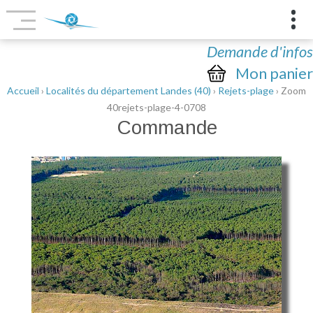
Demande d'infos
Mon panier
Accueil
›
Localités du département Landes (40)
›
Rejets-plage
› Zoom
40rejets-plage-4-0708
Commande