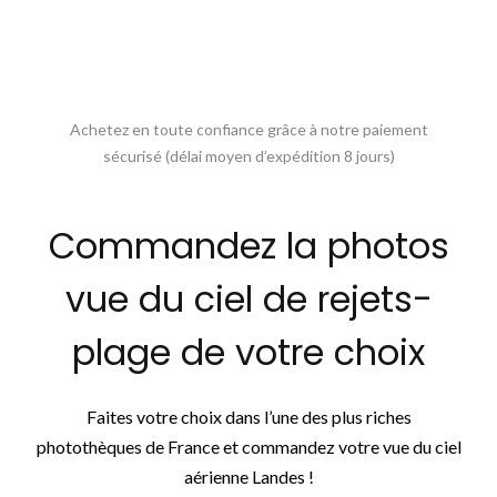
Achetez en toute confiance grâce à notre paiement
sécurisé (délai moyen d’expédition 8 jours)
Commandez la photos
vue du ciel de rejets-
plage de votre choix
Faites votre choix dans l’une des plus riches
photothèques de France et commandez votre vue du ciel
aérienne Landes !