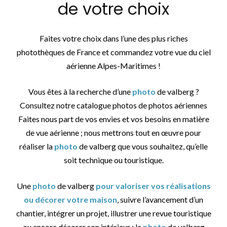
de votre choix
Faites votre choix dans l’une des plus riches
photothèques de France et commandez votre vue du ciel
aérienne Alpes-Maritimes !
Vous êtes à la recherche d’une
photo
de valberg ?
Consultez notre catalogue photos de photos aériennes
Faites nous part de vos envies et vos besoins en matière
de vue aérienne ; nous mettrons tout en œuvre pour
réaliser la
photo
de valberg que vous souhaitez, qu’elle
soit technique ou touristique.
Une
photo
de valberg
pour valoriser vos réalisations
ou décorer votre maison
, suivre l’avancement d’un
chantier, intégrer un projet, illustrer une revue touristique
ou encore décorer son intérieur : la
photo
de valberg