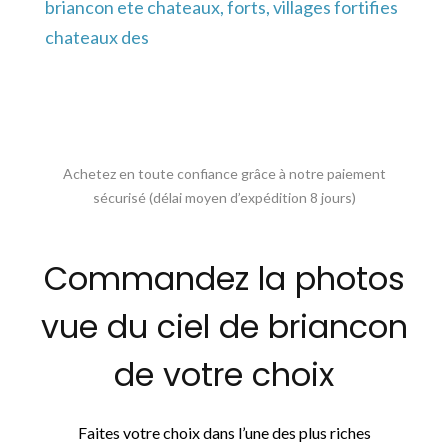
briancon ete chateaux, forts, villages fortifies
chateaux des
Achetez en toute confiance grâce à notre paiement
sécurisé (délai moyen d’expédition 8 jours)
Commandez la photos
vue du ciel de briancon
de votre choix
Faites votre choix dans l’une des plus riches