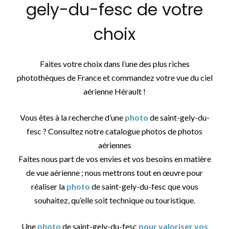
gely-du-fesc de votre
choix
Faites votre choix dans l’une des plus riches
photothèques de France et commandez votre vue du ciel
aérienne Hérault !
Vous êtes à la recherche d’une
photo
de saint-gely-du-
fesc ? Consultez notre catalogue photos de photos
aériennes
Faites nous part de vos envies et vos besoins en matière
de vue aérienne ; nous mettrons tout en œuvre pour
réaliser la
photo
de saint-gely-du-fesc que vous
souhaitez, qu’elle soit technique ou touristique.
Une
photo
de saint-gely-du-fesc
pour valoriser vos