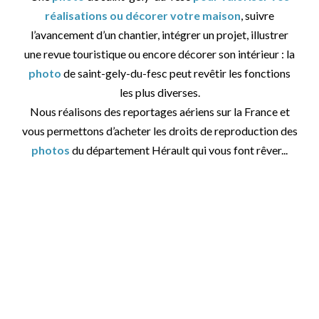
réalisations ou décorer votre maison
, suivre
l’avancement d’un chantier, intégrer un projet, illustrer
une revue touristique ou encore décorer son intérieur : la
photo
de saint-gely-du-fesc peut revêtir les fonctions
les plus diverses.
Nous réalisons des reportages aériens sur la France et
vous permettons d’acheter les droits de reproduction des
photos
du département Hérault qui vous font rêver...