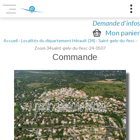
Demande d'infos
Mon panier
Accueil
›
Localités du département Hérault (34)
›
Saint-gely-du-fesc
›
Zoom 34saint-gely-du-fesc-24-0507
Commande