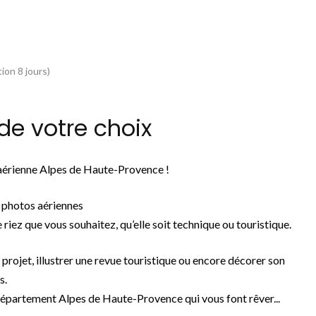
ion 8 jours)
de votre choix
 aérienne Alpes de Haute-Provence !
 photos aériennes
 riez que vous souhaitez, qu’elle soit technique ou touristique.
n projet, illustrer une revue touristique ou encore décorer son
s.
épartement Alpes de Haute-Provence qui vous font rêver...