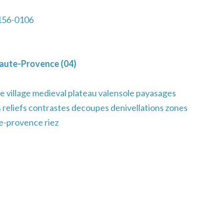
156-0106
aute-Provence (04)
e village medieval plateau valensole payasages
 reliefs contrastes decoupes denivellations zones
e-provence riez