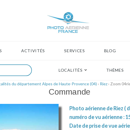
S
ACTIVITÉS
SERVICES
BLOG
LOCALITÉS
THÈMES
calités du département Alpes de Haute-Provence (04)
›
Riez
› Zoom 04ri
Commande
Photo aérienne de Riez (
numéro de vu aérienne : 1
Date de prise de vue aérie