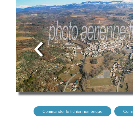
Commander le fichier numérique
Comm