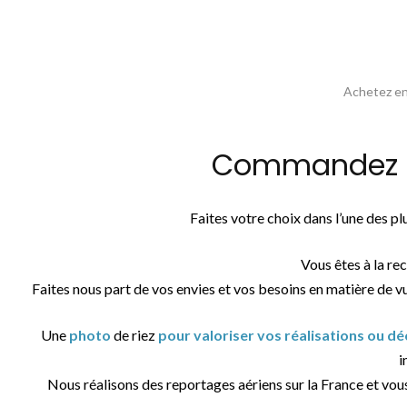
Achetez en 
Commandez la 
Faites votre choix dans l’une des 
Vous êtes à la re
Faites nous part de vos envies et vos besoins en matière de v
Une
photo
de riez
pour valoriser vos réalisations ou d
i
Nous réalisons des reportages aériens sur la France et vou