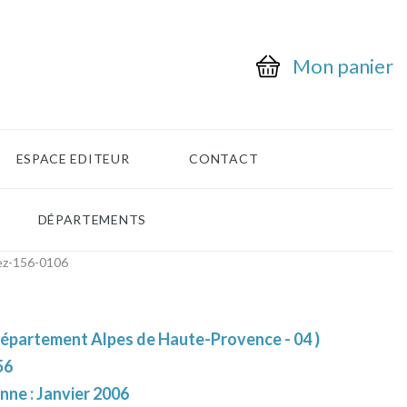
Mon panier
ESPACE EDITEUR
CONTACT
DÉPARTEMENTS
ez-156-0106
 département Alpes de Haute-Provence - 04 )
56
nne : Janvier 2006