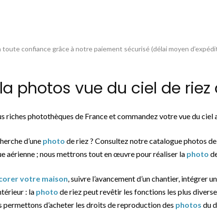
toute confiance grâce à notre paiement sécurisé (délai moyen d’expédit
photos vue du ciel de riez 
plus riches photothèques de France et commandez votre vue du ciel
cherche d’une
photo
de riez ? Consultez notre catalogue photos de
ue aérienne ; nous mettrons tout en œuvre pour réaliser la
photo
de
écorer votre maison
, suivre l’avancement d’un chantier, intégrer u
ntérieur : la
photo
de riez peut revêtir les fonctions les plus diverse
s permettons d’acheter les droits de reproduction des
photos
du d