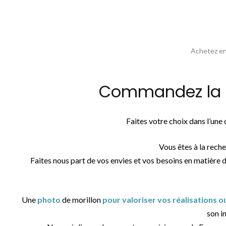
Achetez en 
Commandez la ph
Faites votre choix dans l’un
Vous êtes à la rech
Faites nous part de vos envies et vos besoins en matière 
Une
photo
de morillon
pour valoriser vos réalisations 
son in