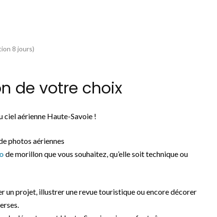
ion 8 jours)
n de votre choix
 ciel aérienne Haute-Savoie !
de photos aériennes
o
de morillon que vous souhaitez, qu’elle soit technique ou
er un projet, illustrer une revue touristique ou encore décorer
erses.