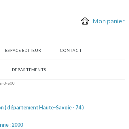
Mon panier
ESPACE EDITEUR
CONTACT
DÉPARTEMENTS
on-3-e00
n ( département Haute-Savoie - 74 )
nne : 2000