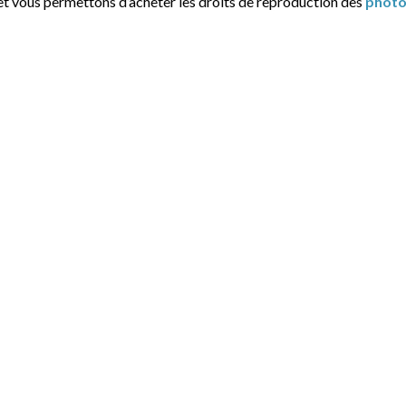
et vous permettons d’acheter les droits de reproduction des
photo