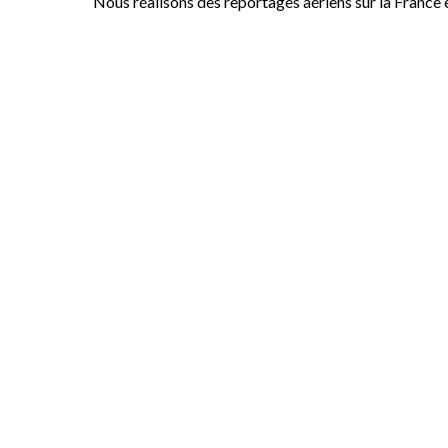
Nous réalisons des reportages aériens sur la France 