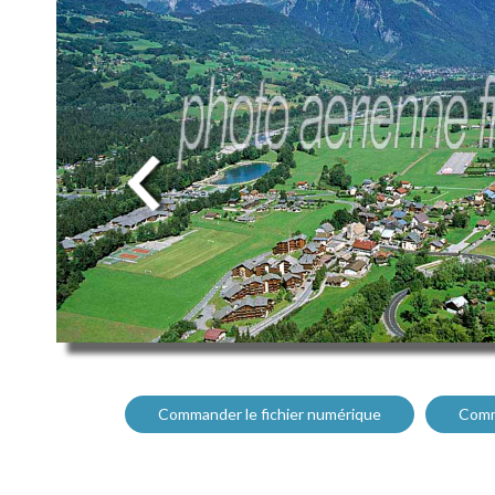
Commander le fichier numérique
Comm