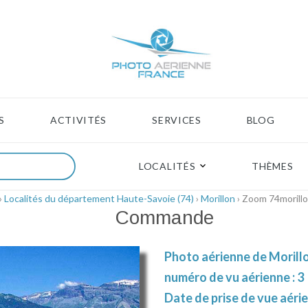
S
ACTIVITÉS
SERVICES
BLOG
LOCALITÉS
THÈMES
›
Localités du département Haute-Savoie (74)
›
Morillon
› Zoom 74morill
Commande
Photo aérienne de Morillo
numéro de vu aérienne : 3
Date de prise de vue aérie