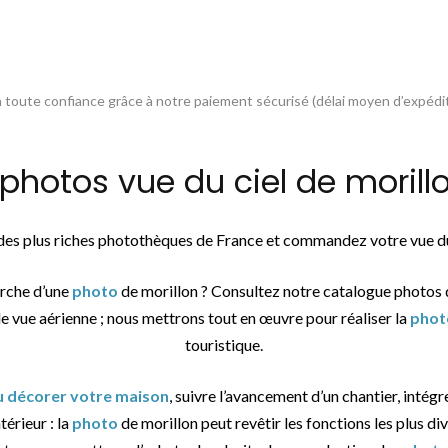
toute confiance grâce à notre paiement sécurisé (délai moyen d’expédit
otos vue du ciel de morillo
e des plus riches photothèques de France et commandez votre vue du
erche d’une
photo
de morillon ? Consultez notre catalogue photos 
de vue aérienne ; nous mettrons tout en œuvre pour réaliser la
phot
touristique.
ou décorer votre maison
, suivre l’avancement d’un chantier, intégr
térieur : la
photo
de morillon peut revêtir les fonctions les plus div