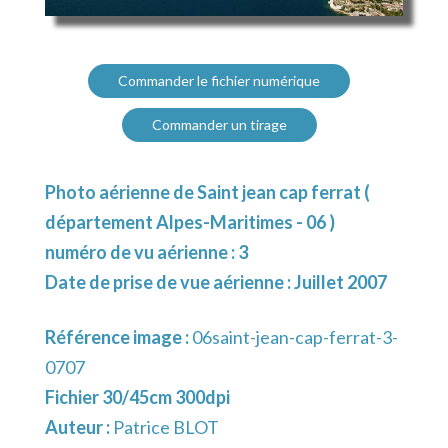
Commander le fichier numérique
Commander un tirage
Photo aérienne de Saint jean cap ferrat (
département Alpes-Maritimes - 06 )
numéro de vu aérienne : 3
Date de prise de vue aérienne : Juillet 2007
Référence image :
06saint-jean-cap-ferrat-3-
0707
Fichier 30/45cm 300dpi
Auteur :
Patrice BLOT