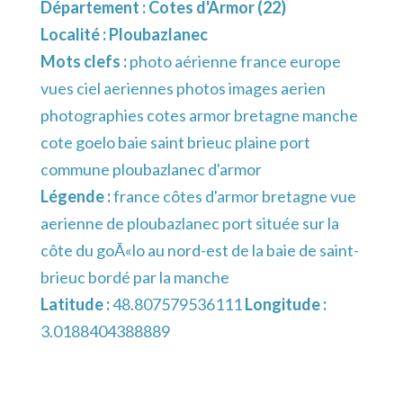
Département :
Cotes d'Armor (22)
Localité :
Ploubazlanec
Mots clefs :
photo aérienne france europe
vues ciel aeriennes photos images aerien
photographies cotes armor bretagne manche
cote goelo baie saint brieuc plaine port
commune ploubazlanec d'armor
Légende :
france côtes d'armor bretagne vue
aerienne de ploubazlanec port située sur la
côte du goÃ«lo au nord-est de la baie de saint-
brieuc bordé par la manche
Latitude :
48.807579536111
Longitude :
3.0188404388889