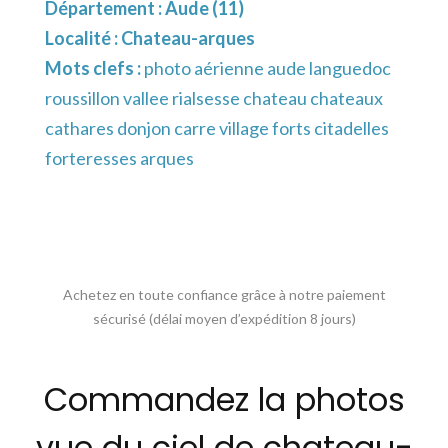
Département :
Aude (11)
Localité :
Chateau-arques
Mots clefs :
photo aérienne aude languedoc
roussillon vallee rialsesse chateau chateaux
cathares donjon carre village forts citadelles
forteresses arques
Achetez en toute confiance grâce à notre paiement
sécurisé (délai moyen d’expédition 8 jours)
Commandez la photos
vue du ciel de chateau-