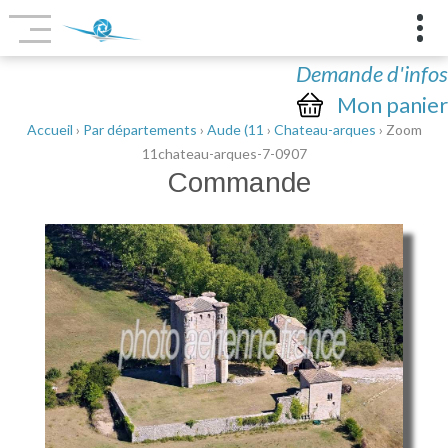
Demande d'infos
Mon panier
Accueil
›
Par départements
›
Aude (11
›
Chateau-arques
› Zoom
11chateau-arques-7-0907
Commande