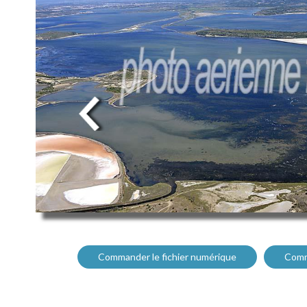
Commander le fichier numérique
Comm