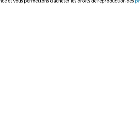
ance et vous permettons d’acheter les droits de reproduction des
p