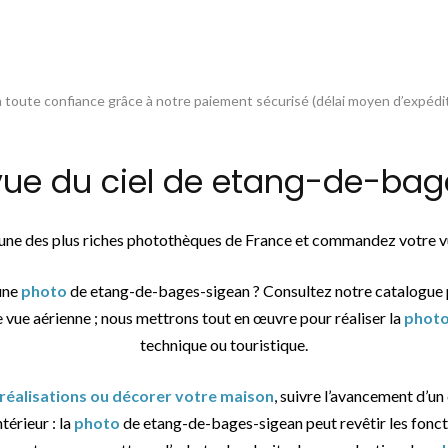
toute confiance grâce à notre paiement sécurisé (délai moyen d’expédit
e du ciel de etang-de-bage
l’une des plus riches photothèques de France et commandez votre vu
une
photo
de etang-de-bages-sigean ? Consultez notre catalogue 
e vue aérienne ; nous mettrons tout en œuvre pour réaliser la
phot
technique ou touristique.
 réalisations ou décorer votre maison
, suivre l’avancement d’un 
térieur : la
photo
de etang-de-bages-sigean peut revêtir les foncti