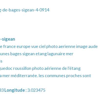
-de-bages-sigean-4-0914
-sigean
e france europe vue ciel photo aerienne image aude
unes bages sigean etang lagunaire mer
is
uedoc roussillon photo aérienne de l'étang
 la mer méditerranée. les communes proches sont
33
Longitude :
3.023475