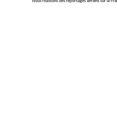
Nous réalisons des reportages aériens sur la Fr