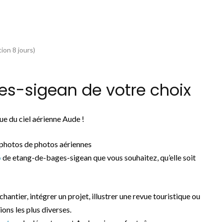
ion 8 jours)
s-sigean de votre choix
e du ciel aérienne Aude !
photos de photos aériennes
o
de etang-de-bages-sigean que vous souhaitez, qu’elle soit
chantier, intégrer un projet, illustrer une revue touristique ou
ons les plus diverses.