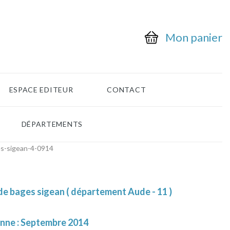
Mon panier
ESPACE EDITEUR
CONTACT
DÉPARTEMENTS
s-sigean-4-0914
de bages sigean ( département Aude - 11 )
enne : Septembre 2014