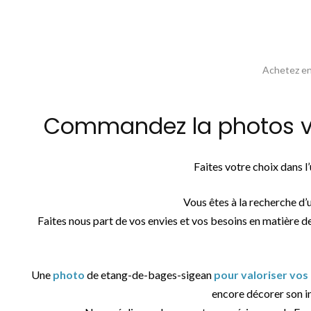
Achetez en 
Commandez la photos vu
Faites votre choix dans 
Vous êtes à la recherche d’
Faites nous part de vos envies et vos besoins en matière d
Une
photo
de etang-de-bages-sigean
pour valoriser vos
encore décorer son in