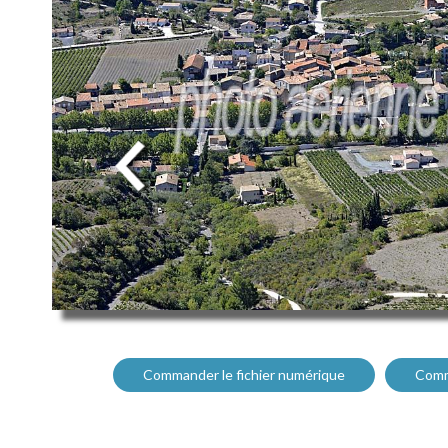
Commander le fichier numérique
Comm