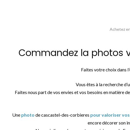
Achetez en 
Commandez la photos vue
Faites votre choix dans 
Vous êtes à la recherche d’
Faites nous part de vos envies et vos besoins en matière de
Une
photo
de cascastel-des-corbieres
pour valoriser vos
encore décorer son int