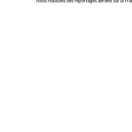
Nous réalisons des reportages aériens sur la Fr