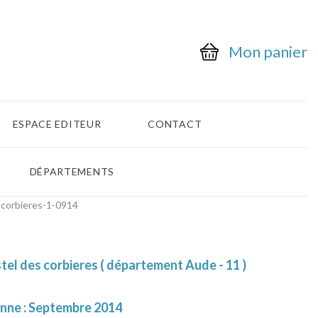
Mon panier
ESPACE EDITEUR
CONTACT
DÉPARTEMENTS
-corbieres-1-0914
el des corbieres ( département Aude - 11 )
enne : Septembre 2014