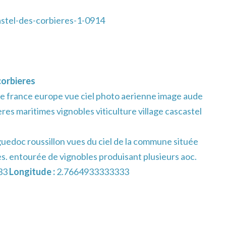
stel-des-corbieres-1-0914
orbieres
e france europe vue ciel photo aerienne image aude
res maritimes vignobles viticulture village cascastel
uedoc roussillon vues du ciel de la commune située
es. entourée de vignobles produisant plusieurs aoc.
33
Longitude :
2.7664933333333