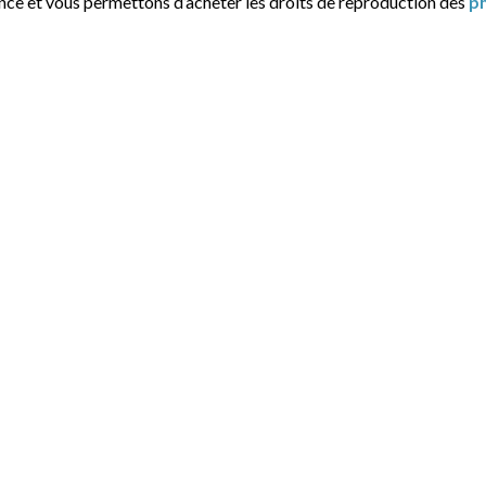
ance et vous permettons d’acheter les droits de reproduction des
p