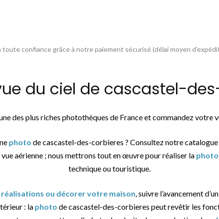
toute confiance grâce à notre paiement sécurisé (délai moyen d’expédit
 du ciel de cascastel-des-
l’une des plus riches photothèques de France et commandez votre vu
une
photo
de cascastel-des-corbieres ? Consultez notre catalogue
 vue aérienne ; nous mettrons tout en œuvre pour réaliser la
photo
technique ou touristique.
 réalisations ou décorer votre maison
, suivre l’avancement d’un 
érieur : la
photo
de cascastel-des-corbieres peut revêtir les fonct