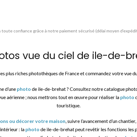
toute confiance grâce à notre paiement sécurisé (délai moyen d’expédit
os vue du ciel de ile-de-bre
 des plus riches photothèques de France et commandez votre vue du
che d’une
photo
de ile-de-brehat ? Consultez notre catalogue phot
vue aérienne ; nous mettrons tout en œuvre pour réaliser la
photo
d
touristique.
tions ou décorer votre maison
, suivre l’avancement d’un chantier,
ntérieur : la
photo
de ile-de-brehat peut revêtir les fonctions les p