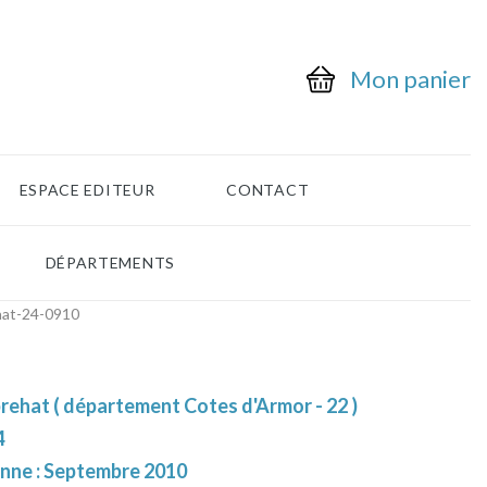
Mon panier
ESPACE EDITEUR
CONTACT
DÉPARTEMENTS
hat-24-0910
brehat ( département Cotes d'Armor - 22 )
4
enne : Septembre 2010