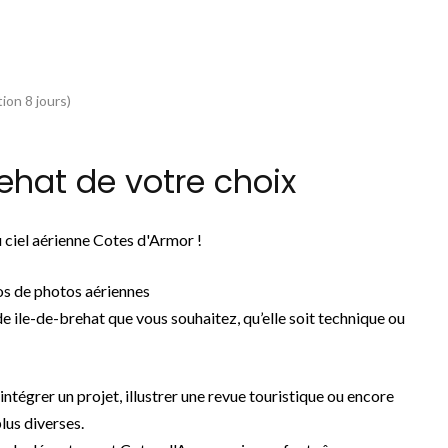
ion 8 jours)
hat de votre choix
 ciel aérienne Cotes d'Armor !
os de photos aériennes
e ile-de-brehat que vous souhaitez, qu’elle soit technique ou
 intégrer un projet, illustrer une revue touristique ou encore
lus diverses.