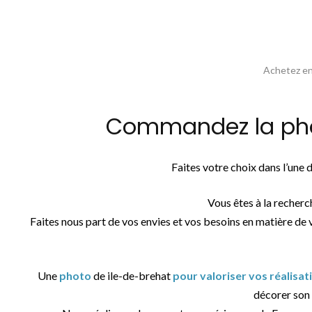
Achetez en 
Commandez la phot
Faites votre choix dans l’une
Vous êtes à la recher
Faites nous part de vos envies et vos besoins en matière de 
Une
photo
de ile-de-brehat
pour valoriser vos réalisa
décorer son i