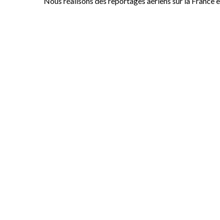
Nous réalisons des reportages aériens sur la France 