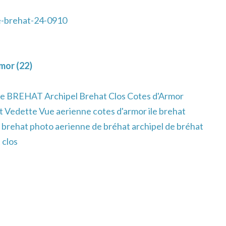
e-brehat-24-0910
mor (22)
ne BREHAT Archipel Brehat Clos Cotes d'Armor
Vedette Vue aerienne cotes d'armor ile brehat
 brehat photo aerienne de bréhat archipel de bréhat
 clos