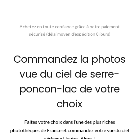
Achetez en toute confiance grâce à notre paiement
sécurisé (délai moyen d’expédition 8 jours)
Commandez la photos
vue du ciel de serre-
poncon-lac de votre
choix
Faites votre choix dans l’une des plus riches
photothèques de France et commandez votre vue du ciel
aérienne Hautes-Alpes !