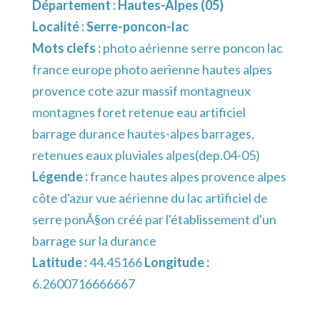
Département :
Hautes-Alpes (05)
Localité :
Serre-poncon-lac
Mots clefs :
photo aérienne serre poncon lac
france europe photo aerienne hautes alpes
provence cote azur massif montagneux
montagnes foret retenue eau artificiel
barrage durance hautes-alpes barrages,
retenues eaux pluviales alpes(dep.04-05)
Légende :
france hautes alpes provence alpes
côte d'azur vue aérienne du lac artificiel de
serre ponÃ§on créé par l'établissement d'un
barrage sur la durance
Latitude :
44.45166
Longitude :
6.2600716666667