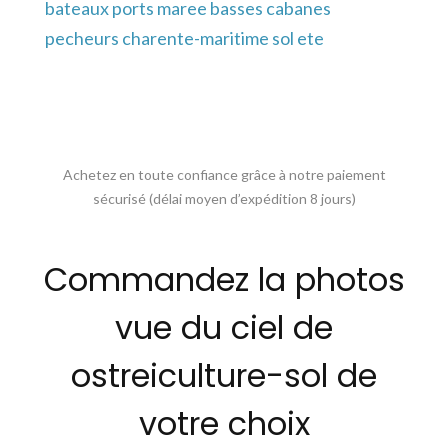
bateaux ports maree basses cabanes
pecheurs charente-maritime sol ete
Achetez en toute confiance grâce à notre paiement
sécurisé (délai moyen d’expédition 8 jours)
Commandez la photos
vue du ciel de
ostreiculture-sol de
votre choix