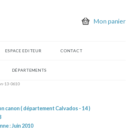
Mon panier
ESPACE EDITEUR
CONTACT
DÉPARTEMENTS
on-13-0610
n canon ( département Calvados - 14 )
3
nne : Juin 2010