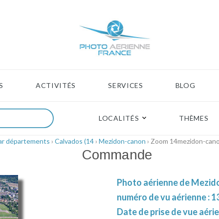
S
ACTIVITÉS
SERVICES
BLOG
LOCALITÉS
THÈMES
ar départements
›
Calvados (14
›
Mezidon-canon
› Zoom 14mezidon-can
Commande
Photo aérienne de Mezido
numéro de vu aérienne : 1
Date de prise de vue aérie