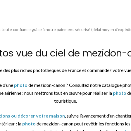
toute confiance grâce à notre paiement sécurisé (délai moyen d’expédit
s vue du ciel de mezidon-c
une des plus riches photothèques de France et commandez votre vue 
e d’une
photo
de mezidon-canon ? Consultez notre catalogue phot
ue aérienne ; nous mettrons tout en œuvre pour réaliser la
photo
de
touristique.
ations ou décorer votre maison
, suivre l’avancement d’un chantier
térieur : la
photo
de mezidon-canon peut revêtir les fonctions les 