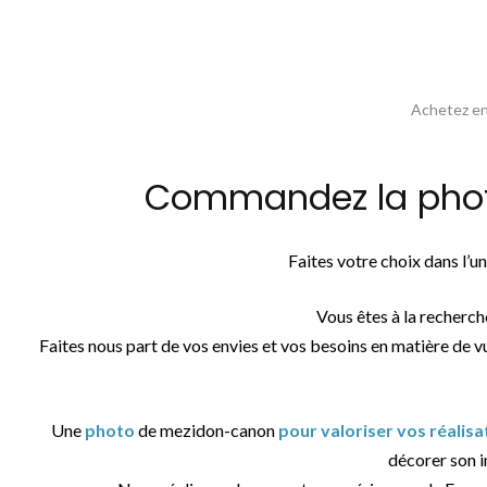
Achetez en 
Commandez la photo
Faites votre choix dans l’
Vous êtes à la recherch
Faites nous part de vos envies et vos besoins en matière de v
Une
photo
de mezidon-canon
pour valoriser vos réalis
décorer son in