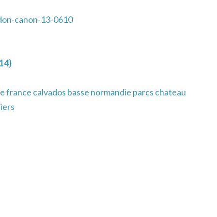
don-canon-13-0610
14)
e france calvados basse normandie parcs chateau
iers