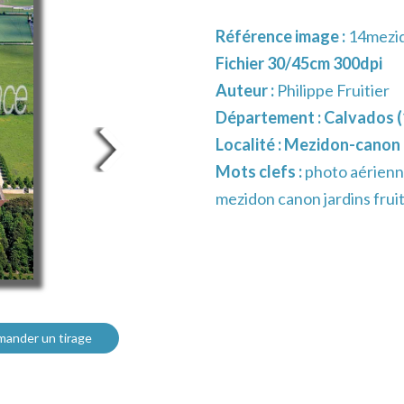
Référence image :
14mezi
Fichier 30/45cm 300dpi
Auteur :
Philippe Fruitier
Département :
Calvados (
Localité :
Mezidon-canon
Mots clefs :
photo aérienn
mezidon canon jardins fruit
ander un tirage