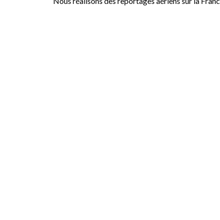
Nous réalisons des reportages aériens sur la Fran