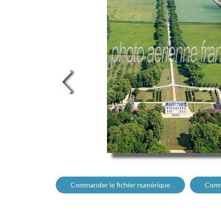
Commander le fichier numérique
Comm