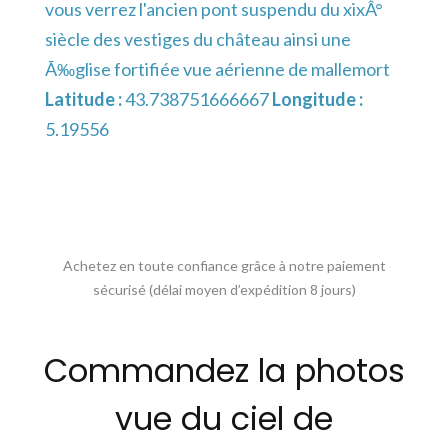
vous verrez l'ancien pont suspendu du xixÂ°
siècle des vestiges du château ainsi une
Ã‰glise fortifiée vue aérienne de mallemort
Latitude :
43.738751666667
Longitude :
5.19556
Achetez en toute confiance grâce à notre paiement
sécurisé (délai moyen d’expédition 8 jours)
Commandez la photos
vue du ciel de