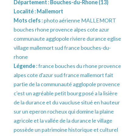
Département :
Bouches-du-Rhone (13)
Localité :
Mallemort
Mots clefs :
photo aérienne MALLEMORT
bouches rhone provence alpes cote azur
communaute agglopole riviere durance eglise
village mallemort sud france bouches-du-
rhone
Légende :
france bouches du rhone provence
alpes cote d'azur sud france mallemort fait
partie de la communauté agglopole provence
c'est un agréable petit bourg posé a la lisière
de la durance et du vaucluse situé en hauteur
sur un eperon rocheux qui domine la plaine
agricole et la vallée de la durance le village
possède un patrimoine historique et culturel