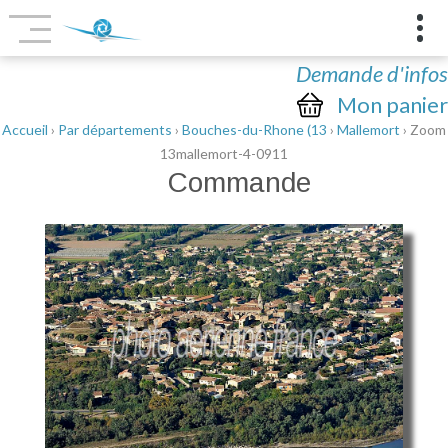
Demande d'infos
Mon panier
Accueil
›
Par départements
›
Bouches-du-Rhone (13
›
Mallemort
› Zoom
13mallemort-4-0911
Commande