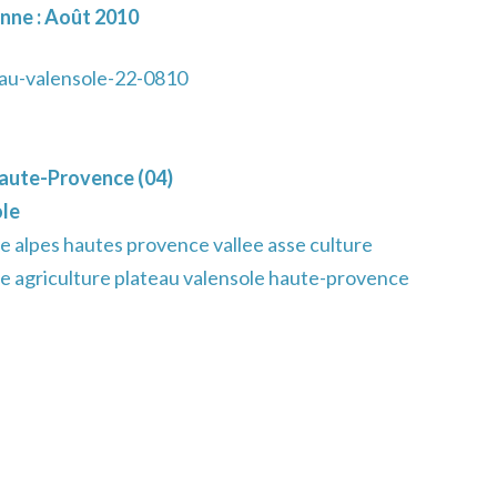
enne : Août 2010
au-valensole-22-0810
aute-Provence (04)
ole
e alpes hautes provence vallee asse culture
e agriculture plateau valensole haute-provence