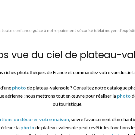
toute confiance grâce à notre paiement sécurisé (délai moyen d’expédit
vue du ciel de plateau-val
plus riches photothèques de France et commandez votre vue du ciel
 d’une
photo
de plateau-valensole ? Consultez notre catalogue ph
ue aérienne ; nous mettrons tout en œuvre pour réaliser la
photo
de
ou touristique.
sations ou décorer votre maison
, suivre l’avancement d’un chantie
érieur : la
photo
de plateau-valensole peut revêtir les fonctions le