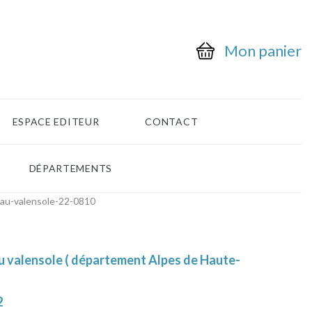
Mon panier
ESPACE EDITEUR
CONTACT
DÉPARTEMENTS
au-valensole-22-0810
u valensole ( département Alpes de Haute-
2