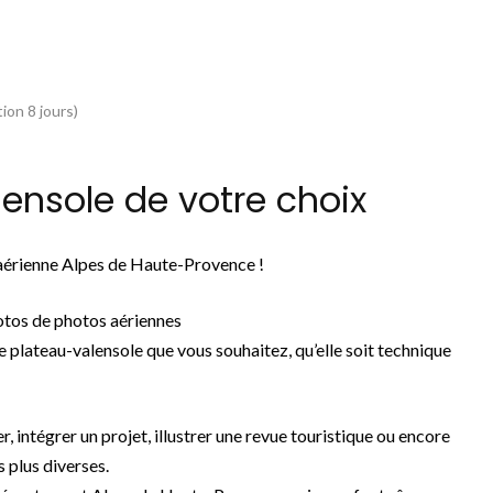
ion 8 jours)
ensole de votre choix
 aérienne Alpes de Haute-Provence !
otos de photos aériennes
 plateau-valensole que vous souhaitez, qu’elle soit technique
r, intégrer un projet, illustrer une revue touristique ou encore
s plus diverses.