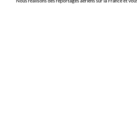
Nous réalisons des reportages aériens sur la France et vou