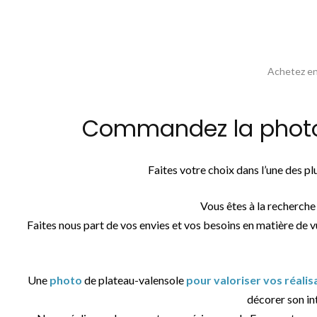
Achetez en 
Commandez la photos 
Faites votre choix dans l’une des 
Vous êtes à la recherche
Faites nous part de vos envies et vos besoins en matière de v
Une
photo
de plateau-valensole
pour valoriser vos réali
décorer son int