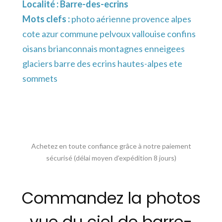
Localité :
Barre-des-ecrins
Mots clefs :
photo aérienne provence alpes
cote azur commune pelvoux vallouise confins
oisans brianconnais montagnes enneigees
glaciers barre des ecrins hautes-alpes ete
sommets
Achetez en toute confiance grâce à notre paiement
sécurisé (délai moyen d’expédition 8 jours)
Commandez la photos
vue du ciel de barre-