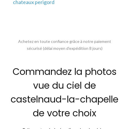
chateaux perigord
Achetez en toute confiance grâce à notre paiement
sécurisé (délai moyen d’expédition 8 jours)
Commandez la photos
vue du ciel de
castelnaud-la-chapelle
de votre choix