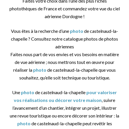
Faites votre choix dans l’une des plus riches
photothèques de France et commandez votre vue du ciel
aérienne Dordogne !
Vous êtes à la recherche d’une
photo
de castelnaud-la-
chapelle ? Consultez notre catalogue photos de photos
aériennes
Faites nous part de vos envies et vos besoins en matière
de vue aérienne ; nous mettrons tout en œuvre pour
réaliser la
photo
de castelnaud-la-chapelle que vous
souhaitez, qu’elle soit technique ou touristique.
Une
photo
de castelnaud-la-chapelle
pour valoriser
vos réalisations ou décorer votre maison
, suivre
l’avancement d’un chantier, intégrer un projet, illustrer
une revue touristique ou encore décorer son intérieur : la
photo
de castelnaud-la-chapelle peut revêtir les