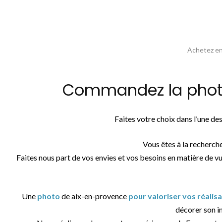
Achetez en 
Commandez la photos
Faites votre choix dans l’une d
Vous êtes à la recherch
Faites nous part de vos envies et vos besoins en matière de v
Une
photo
de aix-en-provence
pour valoriser vos réalis
décorer son in