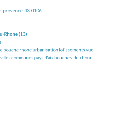
n-provence-43-0106
u-Rhone (13)
e
e bouche rhone urbanisation lotissements vue
e villes communes pays d'aix bouches-du-rhone