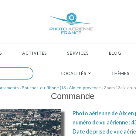
S
ACTIVITÉS
SERVICES
BLOG
LOCALITÉS
THÈMES
artements
›
Bouches-du-Rhone (13
›
Aix-en-provence
› Zoom 13aix-en-
Commande
Photo aérienne de Aix en
numéro de vu aérienne : 4
Date de prise de vue aérie