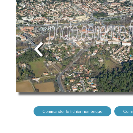
Commander le fichier numérique
Comm