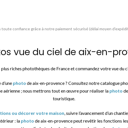
toute confiance grâce à notre paiement sécurisé (délai moyen d’expédit
 vue du ciel de aix-en-pro
es plus riches photothèques de France et commandez votre vue du 
e d’une
photo
de aix-en-provence ? Consultez notre catalogue pho
ue aérienne ; nous mettrons tout en œuvre pour réaliser la
photo
de
touristique.
ations ou décorer votre maison
, suivre l’avancement d’un chantie
térieur : la
photo
de aix-en-provence peut revêtir les fonctions les