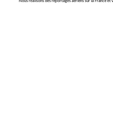
Nous réalisons des reportages aériens sur la France et