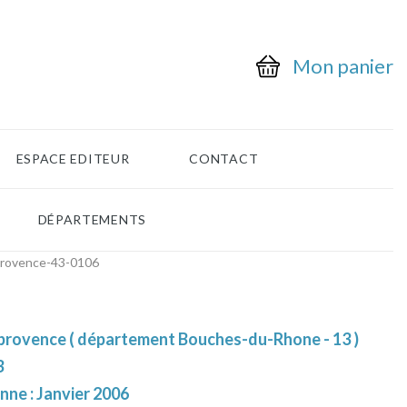
Mon panier
ESPACE EDITEUR
CONTACT
DÉPARTEMENTS
provence-43-0106
 provence ( département Bouches-du-Rhone - 13 )
3
nne : Janvier 2006