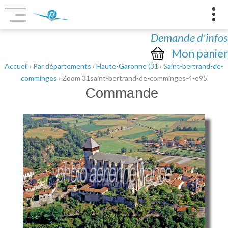
Demande d'infos
Mon panier
Accueil
›
Par départements
›
Haute-Garonne (31
›
Saint-bertrand-de-
comminges
› Zoom 31saint-bertrand-de-comminges-4-e95
Commande