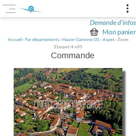
Demande d'infos
Mon panier
Accueil
›
Par départements
›
Haute-Garonne (31
›
Aspet
› Zoom
31aspet-4-e95
Commande