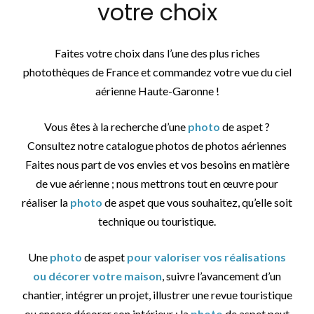
votre choix
Faites votre choix dans l’une des plus riches
photothèques de France et commandez votre vue du ciel
aérienne Haute-Garonne !
Vous êtes à la recherche d’une
photo
de aspet ?
Consultez notre catalogue photos de photos aériennes
Faites nous part de vos envies et vos besoins en matière
de vue aérienne ; nous mettrons tout en œuvre pour
réaliser la
photo
de aspet que vous souhaitez, qu’elle soit
technique ou touristique.
Une
photo
de aspet
pour valoriser vos réalisations
ou décorer votre maison
, suivre l’avancement d’un
chantier, intégrer un projet, illustrer une revue touristique
ou encore décorer son intérieur : la
photo
de aspet peut