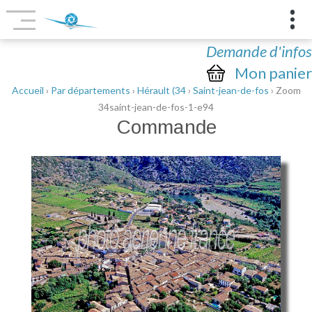
Demande d'infos
Mon panier
Accueil
›
Par départements
›
Hérault (34
›
Saint-jean-de-fos
› Zoom
34saint-jean-de-fos-1-e94
Commande