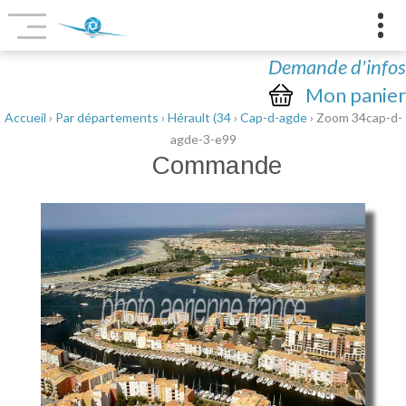
Demande d'infos
Mon panier
Accueil
›
Par départements
›
Hérault (34
›
Cap-d-agde
› Zoom 34cap-d-
agde-3-e99
Commande