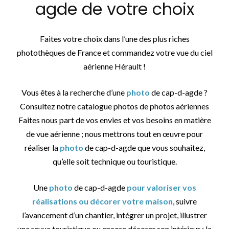
agde de votre choix
Faites votre choix dans l’une des plus riches
photothèques de France et commandez votre vue du ciel
aérienne Hérault !
Vous êtes à la recherche d’une
photo
de cap-d-agde ?
Consultez notre catalogue photos de photos aériennes
Faites nous part de vos envies et vos besoins en matière
de vue aérienne ; nous mettrons tout en œuvre pour
réaliser la
photo
de cap-d-agde que vous souhaitez,
qu’elle soit technique ou touristique.
Une
photo
de cap-d-agde
pour valoriser vos
réalisations ou décorer votre maison
, suivre
l’avancement d’un chantier, intégrer un projet, illustrer
une revue touristique ou encore décorer son intérieur : la