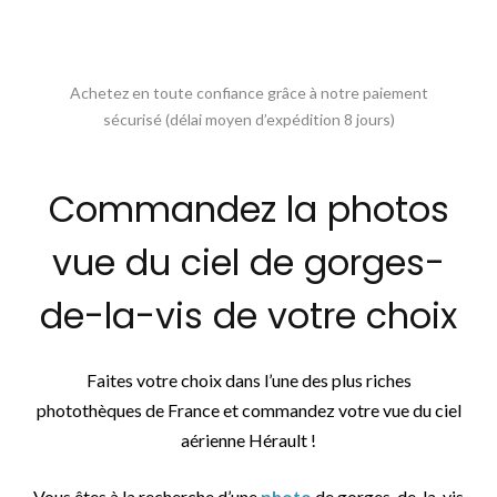
Achetez en toute confiance grâce à notre paiement
sécurisé (délai moyen d’expédition 8 jours)
Commandez la photos
vue du ciel de gorges-
de-la-vis de votre choix
Faites votre choix dans l’une des plus riches
photothèques de France et commandez votre vue du ciel
aérienne Hérault !
Vous êtes à la recherche d’une
photo
de gorges-de-la-vis