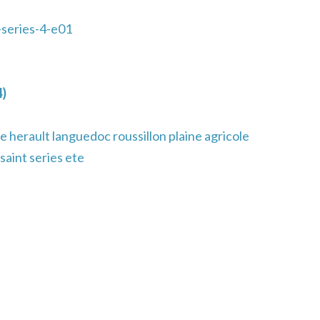
-series-4-e01
4)
 herault languedoc roussillon plaine agricole
 saint series ete