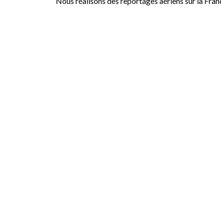
Nous réalisons des reportages aériens sur la Fran