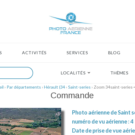
S
ACTIVITÉS
SERVICES
BLOG
LOCALITÉS
THÈMES
il
›
Par départements
›
Hérault (34
›
Saint-series
› Zoom 34saint-series
Commande
Photo aérienne de Saint se
numéro de vu aérienne : 4
Date de prise de vue aérie