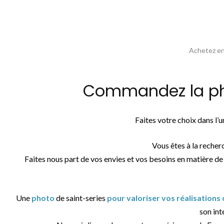
Achetez en 
Commandez la phot
Faites votre choix dans l’
Vous êtes à la recher
Faites nous part de vos envies et vos besoins en matière de
Une
photo
de saint-series
pour valoriser vos réalisations
son inté