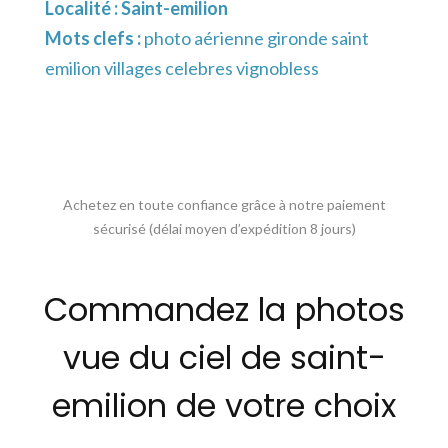
Localité :
Saint-emilion
Mots clefs :
photo aérienne gironde saint
emilion villages celebres vignobless
Achetez en toute confiance grâce à notre paiement
sécurisé (délai moyen d’expédition 8 jours)
Commandez la photos
vue du ciel de saint-
emilion de votre choix