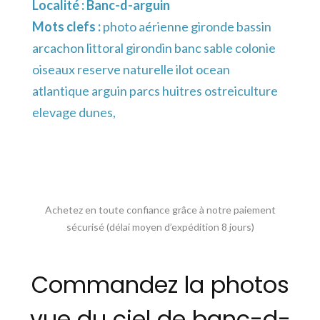
Localité :
Banc-d-arguin
Mots clefs :
photo aérienne gironde bassin
arcachon littoral girondin banc sable colonie
oiseaux reserve naturelle ilot ocean
atlantique arguin parcs huitres ostreiculture
elevage dunes,
Achetez en toute confiance grâce à notre paiement
sécurisé (délai moyen d’expédition 8 jours)
Commandez la photos
vue du ciel de banc-d-