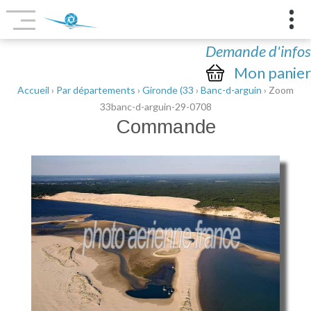
Demande d'infos
Mon panier
Accueil
›
Par départements
›
Gironde (33
›
Banc-d-arguin
› Zoom
33banc-d-arguin-29-0708
Commande